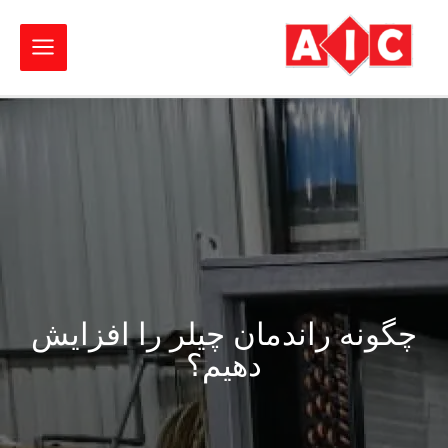
چگونه راندمان چیلر را افزایش
دهیم؟