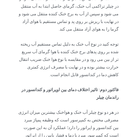
در چیلر تراکمی آب خنک، گرمای حاصل ابتدا به آب منتقل
می شود و سپس از آب به برج خنک کننده منتقل می شود و
در نهایت با ریزش بر روی پد و تماس مستقیم با هوای آزاد
گرما را به هوای آزاد منتقل می کند.
توجه کنید در نوع آب خنک به دلیل تماس مستقیم آب ریخته
شده بر روی پدهای برج خنک کننده با هوا گرمای آب سریع
تر از بین می رود و در مقایسه با نوع هوا خنک ضریب انتقال
حرارت بیشتر بوده و در نهایت با مصرف انرژی کمتری
کاهش دما در کندانسور قابل انجام است.
فاکتور دوم: تاثیر اختلاف دمای بین اوپراتور و کندانسور در
راندمان چیلر
در هر دو نوع چیلر آب خنک و هواخنک بیشترین میزان انرژی
مصرفی مختص به کمپرسور است که وظیفه پمپاژ مبرد
بین کندانسور و اپراتور را دارد؛ عملکرد آن به این صورت
است که کمپرسور مبرد با دما و فشار پایین را از اپراتور