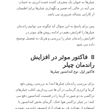
چیلرها به عنوان یک مصرف کننده عمده انرژی به حساب
می آیند در حالی که تعمیر و نگهداری چیلرها برای اطمینان
از کارایی مساله ضروری می باشد.
پس برای پاسخ به این سوال که چگونه می توانیم راندمان
چیلرها را افزایش دهیم در ادامه روش های موثر در
افزایش راندمان چیلر را بررسی و هریک به تفصیل توضیح
داده می شود.
8 فاکتور موثر در افزایش
راندمان چیلر
فاکتور اول: نوع کندانسور چیلرها
برای بررسی راندمان چیلرها ابتدا به بررسی روش دفع
گرما و انرژی گرمایی در آن ها می پردازیم، اغلب چیلرهای
تراکمی به دو صورت گرما را در قسمت کندانسور دفع می
کنند؛ در چیلر تراکمی هوا خنک، گرمای بخش کندانسور با
استفاده از تعدادی فن به هوای آزاد اتمسفر داده می شود و