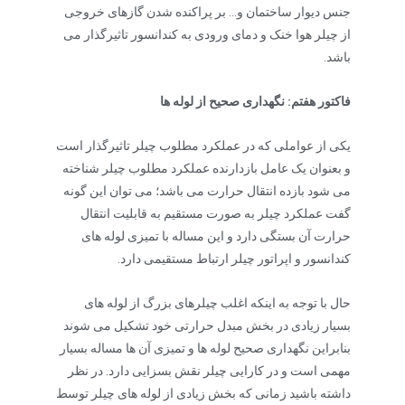
جنس دیوار ساختمان و… بر پراکنده شدن گازهای خروجی
از چیلر هوا خنک و دمای ورودی به کندانسور تاثیرگذار می
باشد.
فاکتور هفتم: نگهداری صحیح از لوله ها
یکی از عواملی که در عملکرد مطلوب چیلر تاثیرگذار است
و بعنوان یک عامل بازدارنده عملکرد مطلوب چیلر شناخته
می شود بازده انتقال حرارت می باشد؛ می توان این گونه
گفت عملکرد چیلر به صورت مستقیم به قابلیت انتقال
حرارت آن بستگی دارد و این مساله با تمیزی لوله های
کندانسور و اپراتور چیلر ارتباط مستقیمی دارد.
حال با توجه به اینکه اغلب چیلرهای بزرگ از لوله های
بسیار زیادی در بخش مبدل حرارتی خود تشکیل می شوند
بنابراین نگهداری صحیح لوله ها و تمیزی آن ها مساله بسیار
مهمی است و در کارایی چیلر نقش بسزایی دارد. در نظر
داشته باشید زمانی که بخش زیادی از لوله های چیلر توسط