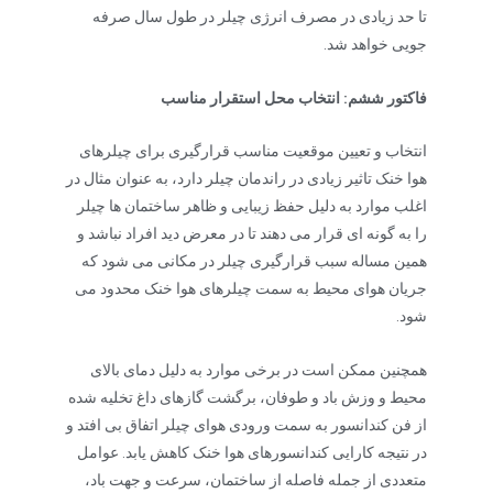
تا حد زیادی در مصرف انرژی چیلر در طول سال صرفه
جویی خواهد شد.
فاکتور ششم: انتخاب محل استقرار مناسب
انتخاب و تعیین موقعیت مناسب قرارگیری برای چیلرهای
هوا خنک تاثیر زیادی در راندمان چیلر دارد، به عنوان مثال در
اغلب موارد به دلیل حفظ زیبایی و ظاهر ساختمان ها چیلر
را به گونه ای قرار می دهند تا در معرض دید افراد نباشد و
همین مساله سبب قرارگیری چیلر در مکانی می شود که
جریان هوای محیط به سمت چیلرهای هوا خنک محدود می
شود.
همچنین ممکن است در برخی موارد به دلیل دمای بالای
محیط و وزش باد و طوفان، برگشت گازهای داغ تخلیه شده
از فن کندانسور به سمت ورودی هوای چیلر اتفاق بی افتد و
در نتیجه کارایی کندانسورهای هوا خنک کاهش یابد. عوامل
متعددی از جمله فاصله از ساختمان، سرعت و جهت باد،