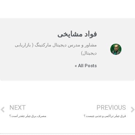
فواد مشایخی
مشاور و مدرس دیجیتال مارکتینگ ( بازاریابی
دیجیتال)
All Posts »
NEXT
PREVIOUS
فرق چیلر تراکمی و جذبی چیست ؟
مصرف برق چیلر چقدر است ؟