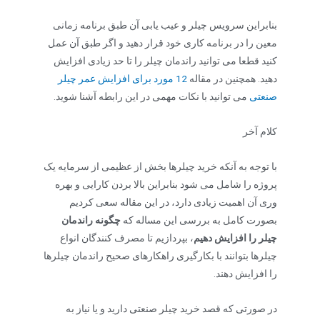
بنابراین سرویس چیلر و عیب یابی آن طبق برنامه زمانی
معین را در برنامه کاری خود قرار دهید و اگر طبق آن عمل
کنید قطعا می توانید راندمان چیلر را تا حد زیادی افزایش
دهید. همچنین در مقاله
12 مورد برای افزایش عمر چیلر
صنعتی
می توانید با نکات مهمی در این رابطه آشنا شوید.
کلام آخر
با توجه به آنکه خرید چیلرها بخش از عظیمی از سرمایه یک
پروژه را شامل می شود بنابراین بالا بردن کارایی و بهره
وری آن اهمیت زیادی دارد، در این مقاله سعی کردیم
بصورت کامل به بررسی این مساله که
چگونه راندمان
چیلر را افزایش دهیم
، بپردازیم تا مصرف کنندگان انواع
چیلرها بتوانند با بکارگیری راهکارهای صحیح راندمان چیلرها
را افزایش دهند.
در صورتی که قصد خرید چیلر صنعتی دارید و یا نیاز به