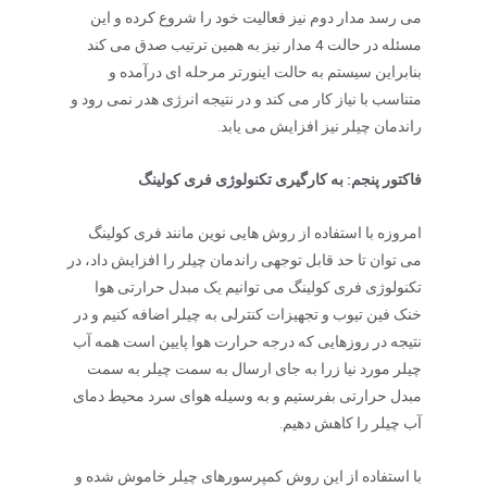
می رسد مدار دوم نیز فعالیت خود را شروع کرده و این
مسئله در حالت 4 مدار نیز به همین ترتیب صدق می کند
بنابراین سیستم به حالت اینورتر مرحله ای درآمده و
متناسب با نیاز کار می کند و در نتیجه انرژی هدر نمی رود و
راندمان چیلر نیز افزایش می یابد.
فاکتور پنجم: به کارگیری تکنولوژی فری کولینگ
امروزه با استفاده از روش هایی نوین مانند فری کولینگ
می توان تا حد قابل توجهی راندمان چیلر را افزایش داد، در
تکنولوژی فری کولینگ می توانیم یک مبدل حرارتی هوا
خنک فین تیوب و تجهیزات کنترلی به چیلر اضافه کنیم و در
نتیجه در روزهایی که درجه حرارت هوا پایین است همه آب
چیلر مورد نیا زرا به جای ارسال به سمت چیلر به سمت
مبدل حرارتی بفرستیم و به وسیله هوای سرد محیط دمای
آب چیلر را کاهش دهیم.
با استفاده از این روش کمپرسورهای چیلر خاموش شده و