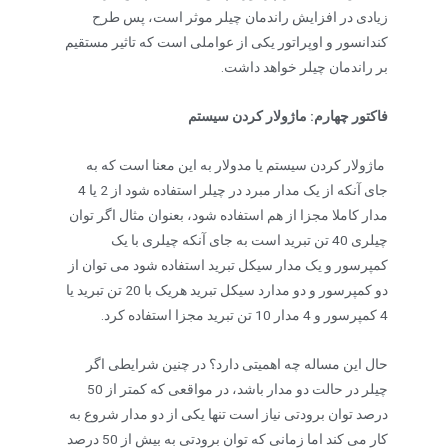
زیادی در افزایش راندمان چیلر موثر است، پس طرح
کندانسور و اوپراتور یکی از عواملی است که تاثیر مستقیم
بر راندمان چیلر خواهد داشت.
فاکتور چهارم: ماژولار کردن سیستم
ماژولار کردن سیستم یا مدولار به این معنا است که به
جای آنکه از یک مدار مبرد در چیلر استفاده شود از 2 یا 4
مدار کاملا مجزا از هم استفاده شود، بعنوان مثال اگر توان
چیلری 40 تن تبرید است به جای آنکه چیلری با یک
کمپرسور و یک مدار سیکل تبرید استفاده شود می توان از
دو کمپرسور و دو مدارد سیکل تبرید هریک با 20 تن تبرید یا
4 کمپرسور و 4 مدار 10 تن تبرید مجزا استفاده کرد.
حال این مساله چه اهمیتی دارد؟ در چنین شرایطی اگر
چیلر در حالت دو مدار باشد، در مواقعی که کمتر از 50
درصد توان برودتی نیاز است تنها یکی از دو مدار شروع به
کار می کند اما زمانی که توان برودتی به بیش از 50 درصد